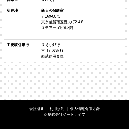
所在地
新大久保教室
〒169-0073
東京都新宿区百人町2-4-8
ステアーズビル8階
主要取引銀行
りそな銀行
三井住友銀行
西武信用金庫
会社概要
|
利用規約
|
個人情報保護方針
© 株式会社ジードライブ