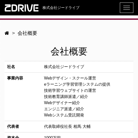
株式会社ジードライブ
会社概要
会社概要
社名
株式会社ジードライブ
事業内容
Webデザイン・スクール運営
eラーニング学習管理システムの提供
技術学習ウェブサイトの運営
技術教育講師派遣／紹介
Webデザイナー紹介
エンジニア派遣／紹介
Webシステム受託開発
代表者
代表取締役社長 相馬 大輔
資本金
1000万円