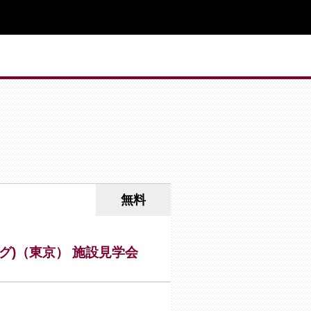
無料
ング)（東京） 施設見学会