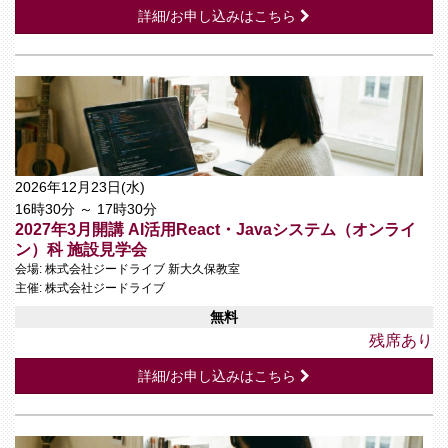
詳細/お申し込みはこちら
2026年12月23日(水)
16時30分 ～ 17時30分
2027年3月開講 AI活用React・Javaシステム（オンライ
ン）科 施設見学会
会場: 株式会社ジードライブ 新大久保教室
主催: 株式会社ジードライブ
無料
残席あり
詳細/お申し込みはこちら