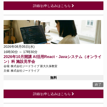
詳細/お申し込みはこちら
2026年08月05日(水)
16時30分 ～ 17時30分
2026年10月開講 AI活用React・Javaシステム（オンライ
ン）科 施設見学会
会場: 株式会社ジードライブ 新大久保教室
主催: 株式会社ジードライブ
無料
終了
詳細/お申し込みはこちら