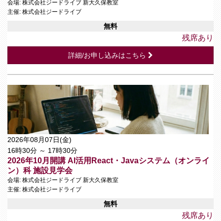
会場: 株式会社ジードライブ 新大久保教室
主催: 株式会社ジードライブ
無料
残席あり
詳細/お申し込みはこちら
2026年08月07日(金)
16時30分 ～ 17時30分
2026年10月開講 AI活用React・Javaシステム（オンライ
ン）科 施設見学会
会場: 株式会社ジードライブ 新大久保教室
主催: 株式会社ジードライブ
無料
残席あり