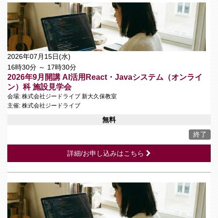
2026年07月15日(水)
16時30分 ～ 17時30分
2026年9月開講 AI活用React・Javaシステム（オンライ
ン）科 施設見学会
会場: 株式会社ジードライブ 新大久保教室
主催: 株式会社ジードライブ
無料
終了
詳細/お申し込みはこちら