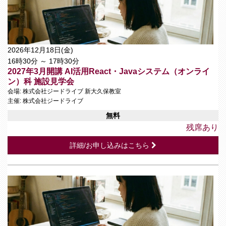
2026年12月18日(金)
16時30分 ～ 17時30分
2027年3月開講 AI活用React・Javaシステム（オンライ
ン）科 施設見学会
会場: 株式会社ジードライブ 新大久保教室
主催: 株式会社ジードライブ
無料
残席あり
詳細/お申し込みはこちら