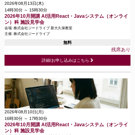
2026年08月13日(木)
14時30分 ～ 15時30分
2026年10月開講 AI活用React・Javaシステム（オンライ
ン）科 施設見学会
会場: 株式会社ジードライブ 新大久保教室
主催: 株式会社ジードライブ
無料
残席あり
詳細/お申し込みはこちら
2026年08月10日(月)
16時30分 ～ 17時30分
2026年10月開講 AI活用React・Javaシステム（オンライ
ン）科 施設見学会