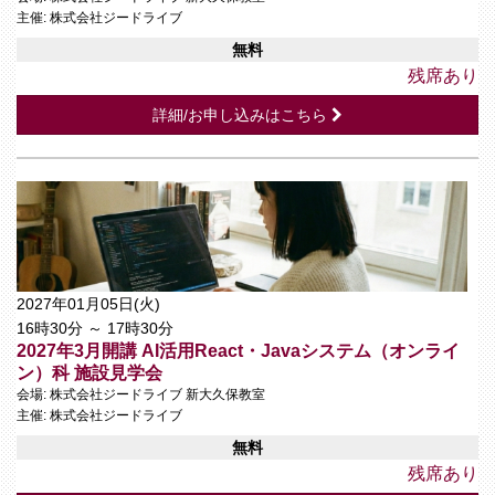
主催: 株式会社ジードライブ
無料
残席あり
詳細/お申し込みはこちら
2027年01月05日(火)
16時30分 ～ 17時30分
2027年3月開講 AI活用React・Javaシステム（オンライ
ン）科 施設見学会
会場: 株式会社ジードライブ 新大久保教室
主催: 株式会社ジードライブ
無料
残席あり